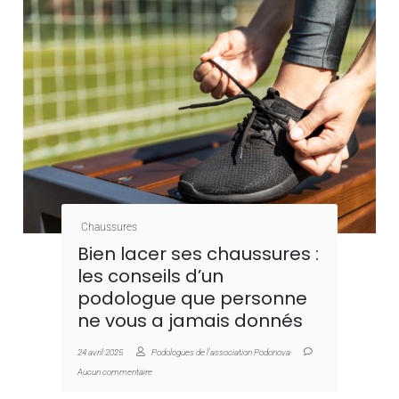
Chaussures
Bien lacer ses chaussures :
les conseils d’un
podologue que personne
ne vous a jamais donnés
24 avril 2025
Podologues de l'association Podonova
Aucun commentaire