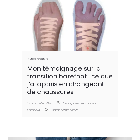
Chaussures
Mon témoignage sur la
transition barefoot : ce que
j’ai appris en changeant
de chaussures
12 septembre 2025
Podologues de l'association
Podonova
Aucun commentaire