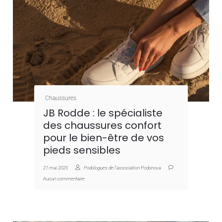
Chaussures
JB Rodde : le spécialiste
des chaussures confort
pour le bien-être de vos
pieds sensibles
21 mai 2025
Podologues de l'association Podonova
Aucun commentaire