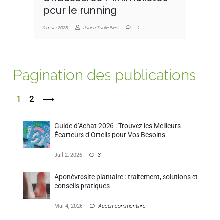
pour le running
9 mars 2025
Janna Santé Pied
1
Pagination des publications
1
2
Guide d’Achat 2026 : Trouvez les Meilleurs
Écarteurs d’Orteils pour Vos Besoins
Juil 2, 2026
3
Aponévrosite plantaire : traitement, solutions et
conseils pratiques
Mai 4, 2026
Aucun commentaire