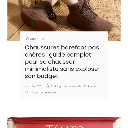
Chaussures
Chaussures barefoot pas
chères : guide complet
pour se chausser
minimaliste sans exploser
son budget
1 octobre 2025
Podologues de l'association Podonova
Aucun commentaire