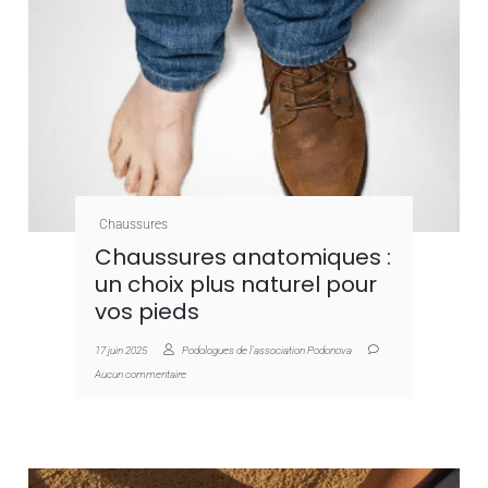
Chaussures
Chaussures anatomiques :
un choix plus naturel pour
vos pieds
17 juin 2025
Podologues de l'association Podonova
Aucun commentaire