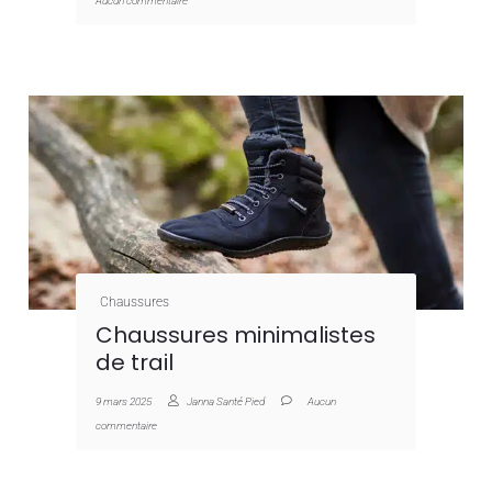
Aucun commentaire
Chaussures
Chaussures minimalistes
de trail
9 mars 2025
Janna Santé Pied
Aucun
commentaire