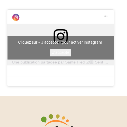
Cliquez sur « J’accepte » pour activer Instagram
J’accepte
Une publication partagée par Santé Pied 🦶🏼 Sent tes pieds (@santepied)