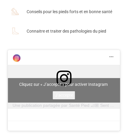
Conseils pour les pieds forts et en bonne santé
Connaitre et traiter des pathologies du pied
Cliquez sur « J’accepte » pour activer Instagram
J’accepte
Une publication partagée par Santé Pied 🦶🏼 Sent tes pieds (@santepied)