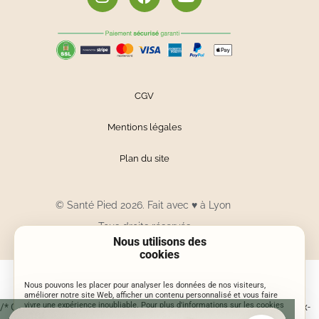
CGV
Mentions légales
Plan du site
© Santé Pied 2026. Fait avec
♥
à Lyon
Tous droits réservés
Nous utilisons des
cookies
Nous pouvons les placer pour analyser les données de nos visiteurs,
améliorer notre site Web, afficher un contenu personnalisé et vous faire
vivre une expérience inoubliable. Pour plus d'informations sur les cookies
/* Correction centrage bouton Je participe sur mobile */ @media (max-
que nous utilisons, ouvrez les paramètres.