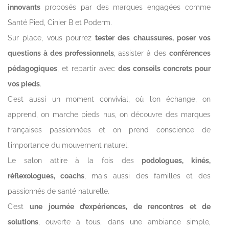
innovants
proposés par des marques engagées comme
Santé Pied, Cinier B et Poderm.
Sur place, vous pourrez
tester des chaussures, poser vos
questions à des professionnels
, assister à des
conférences
pédagogiques
, et repartir avec
des conseils concrets pour
vos pieds
.
C’est aussi un moment convivial, où l’on échange, on
apprend, on marche pieds nus, on découvre des marques
françaises passionnées et on prend conscience de
l’importance du mouvement naturel.
Le salon attire à la fois des
podologues, kinés,
réflexologues, coachs
, mais aussi des familles et des
passionnés de santé naturelle.
C’est
une journée d’expériences, de rencontres et de
solutions
, ouverte à tous, dans une ambiance simple,