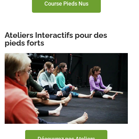
Course Pieds Nus
Ateliers Interactifs pour des
pieds forts
Découvrez nos Ateliers