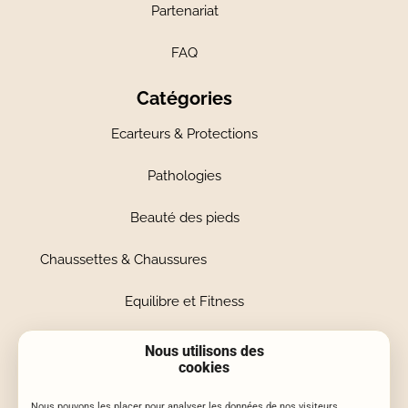
Partenariat
FAQ
Catégories
Ecarteurs & Protections
Pathologies
Beauté des pieds
Chaussettes & Chaussures
Equilibre et Fitness
Massage & Reflexologie
Nous utilisons des
cookies
Newsletter
Nous pouvons les placer pour analyser les données de nos visiteurs,