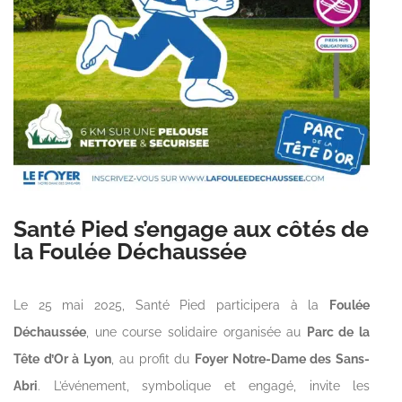
Santé Pied s’engage aux côtés de
la Foulée Déchaussée
Le 25 mai 2025, Santé Pied participera à la
Foulée
Déchaussée
, une course solidaire organisée au
Parc de la
Tête d’Or à Lyon
, au profit du
Foyer Notre-Dame des Sans-
Abri
. L’événement, symbolique et engagé, invite les