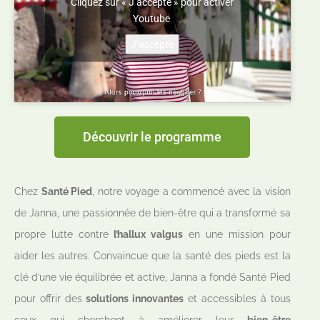
Cliquez sur « J’accepte » pour activer
Youtube
J’accepte
Découvrir le programme
Chez
Santé Pied
, notre voyage a commencé avec la vision
de Janna, une passionnée de bien-être qui a transformé sa
propre lutte contre
l’hallux valgus
en une mission pour
aider les autres. Convaincue que la santé des pieds est la
clé d’une vie équilibrée et active, Janna a fondé Santé Pied
pour offrir des
solutions innovantes
et accessibles à tous
ceux qui cherchent à améliorer leur
bien-être