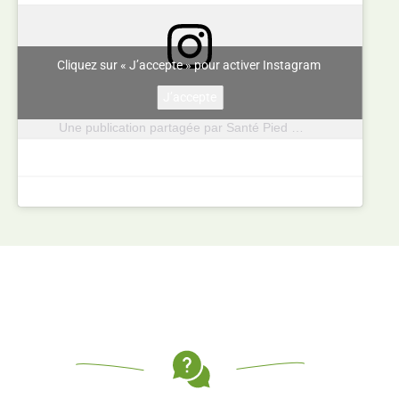
Cliquez sur « J’accepte » pour activer Instagram
J’accepte
Une publication partagée par Santé Pied 🦶🏼 Sent tes pieds (@santepied)