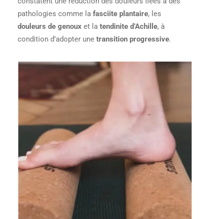
constatent une réduction des douleurs liées à des
pathologies comme la
fasciite plantaire
, les
douleurs de genoux
et la
tendinite d’Achille
, à
condition d’adopter une
transition progressive
.