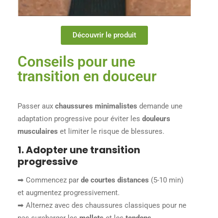
Découvrir le produit
Conseils pour une
transition en douceur
Passer aux
chaussures minimalistes
demande une
adaptation progressive pour éviter les
douleurs
musculaires
et limiter le risque de blessures.
1. Adopter une transition
progressive
➡ Commencez par
de courtes distances
(5-10 min)
et augmentez progressivement.
➡ Alternez avec des chaussures classiques pour ne
pas surcharger les
mollets
et les
tendons
.