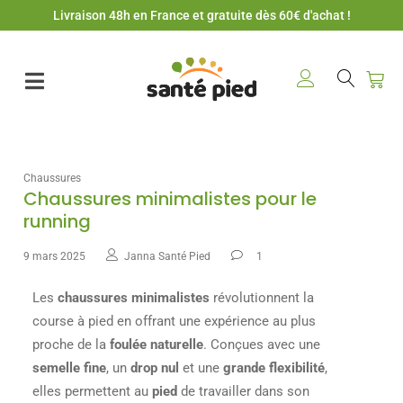
Livraison 48h en France et gratuite dès 60€ d'achat !
Chaussures
Chaussures minimalistes pour le
running
9 mars 2025
Janna Santé Pied
1
Les
chaussures minimalistes
révolutionnent la
course à pied en offrant une expérience au plus
proche de la
foulée naturelle
. Conçues avec une
semelle fine
, un
drop nul
et une
grande flexibilité
,
elles permettent au
pied
de travailler dans son