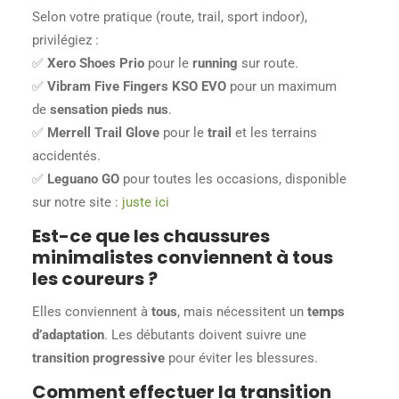
Selon votre pratique (route, trail, sport indoor),
privilégiez :
✅
Xero Shoes Prio
pour le
running
sur route.
✅
Vibram Five Fingers KSO EVO
pour un maximum
de
sensation pieds nus
.
✅
Merrell Trail Glove
pour le
trail
et les terrains
accidentés.
✅
Leguano GO
pour toutes les occasions, disponible
sur notre site :
juste ici
Est-ce que les chaussures
minimalistes conviennent à tous
les coureurs ?
Elles conviennent à
tous
, mais nécessitent un
temps
d’adaptation
. Les débutants doivent suivre une
transition progressive
pour éviter les blessures.
Comment effectuer la transition