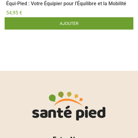
Équi-Pied : Votre Équipier pour l’Équilibre et la Mobilité
P
54,95
€
5
AJOUTER