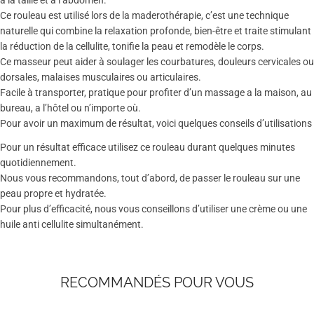
a la taille et a l’abdomen.
Ce rouleau est utilisé lors de la maderothérapie, c’est une technique
naturelle qui combine la relaxation profonde, bien-être et traite stimulant
la réduction de la cellulite, tonifie la peau et remodèle le corps.
Ce masseur peut aider à soulager les courbatures, douleurs cervicales ou
dorsales, malaises musculaires ou articulaires.
Facile à transporter, pratique pour profiter d’un massage a la maison, au
bureau, a l’hôtel ou n’importe où.
Pour avoir un maximum de résultat, voici quelques conseils d’utilisations
Pour un résultat efficace utilisez ce rouleau durant quelques minutes
quotidiennement.
Nous vous recommandons, tout d’abord, de passer le rouleau sur une
peau propre et hydratée.
Pour plus d’efficacité, nous vous conseillons d’utiliser une crème ou une
huile anti cellulite simultanément.
RECOMMANDÉS POUR VOUS