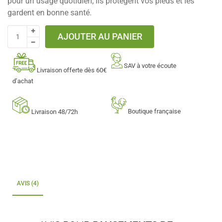
pour un usage quotidien, ils protègent vos pieds et les
gardent en bonne santé.
AJOUTER AU PANIER
SAV à votre écoute
Livraison offerte dès 60€
d’achat
Boutique française
Livraison 48/72h
AVIS (4)