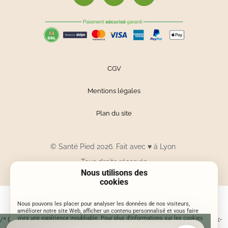
CGV
Mentions légales
Plan du site
© Santé Pied 2026. Fait avec
♥
à Lyon
Tous droits réservés
Nous utilisons des
cookies
Nous pouvons les placer pour analyser les données de nos visiteurs,
améliorer notre site Web, afficher un contenu personnalisé et vous faire
vivre une expérience inoubliable. Pour plus d'informations sur les cookies
/* Correction centrage bouton Je participe sur mobile */ @media (max-
que nous utilisons, ouvrez les paramètres.