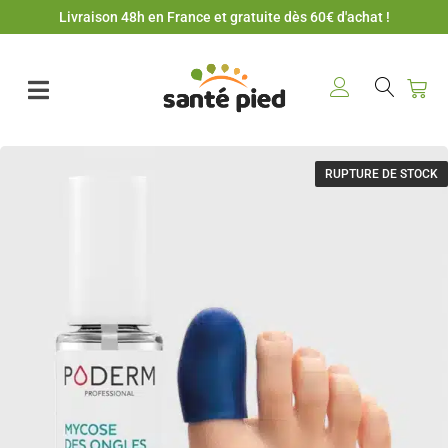
Livraison 48h en France et gratuite dès 60€ d'achat !
RUPTURE DE STOCK