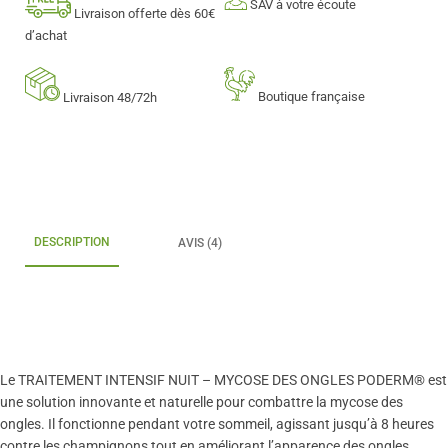
SAV à votre écoute
Livraison offerte dès 60€
d’achat
Boutique française
Livraison 48/72h
DESCRIPTION
AVIS (4)
Le TRAITEMENT INTENSIF NUIT – MYCOSE DES ONGLES PODERM® est
une solution innovante et naturelle pour combattre la mycose des
ongles. Il fonctionne pendant votre sommeil, agissant jusqu’à 8 heures
contre les champignons tout en améliorant l’apparence des ongles