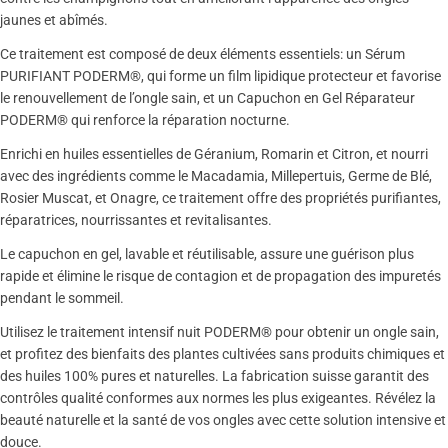
jaunes et abîmés.
Ce traitement est composé de deux éléments essentiels: un Sérum
PURIFIANT PODERM®, qui forme un film lipidique protecteur et favorise
le renouvellement de l’ongle sain, et un Capuchon en Gel Réparateur
PODERM® qui renforce la réparation nocturne.
Enrichi en huiles essentielles de Géranium, Romarin et Citron, et nourri
avec des ingrédients comme le Macadamia, Millepertuis, Germe de Blé,
Rosier Muscat, et Onagre, ce traitement offre des propriétés purifiantes,
réparatrices, nourrissantes et revitalisantes.
Le capuchon en gel, lavable et réutilisable, assure une guérison plus
rapide et élimine le risque de contagion et de propagation des impuretés
pendant le sommeil.
Utilisez le traitement intensif nuit PODERM® pour obtenir un ongle sain,
et profitez des bienfaits des plantes cultivées sans produits chimiques et
des huiles 100% pures et naturelles. La fabrication suisse garantit des
contrôles qualité conformes aux normes les plus exigeantes. Révélez la
beauté naturelle et la santé de vos ongles avec cette solution intensive et
douce.