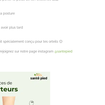
ta posture
avoir plus tard
duit spécialement conçu pour tes orteils 🙂
, rejoignez sur notre page instagram
@santepied