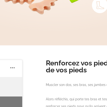
Renforcez vos pied
de vos pieds
Muscler son dos, ses bras, ses jambes 
Alors réfléchis, qui porte tes bras et t
renforcer ses pieds pour qu’ils arrivent