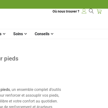
Où nous trouver ?
s
Soins
Conseils
ur pieds
 pieds
, un ensemble complet d’outils
ur renforcer et assouplir vos pieds,
libre et votre confort au quotidien.
ue de renforcement et écarteurs