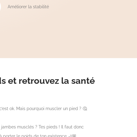
Améliorer la stabilité
s et retrouvez la santé
c’est ok. Mais pourquoi muscler un pied ? 🤔
es jambes musclés ? Tes pieds ! Il faut donc
 à porter le poids de ton existence 🦶🏼