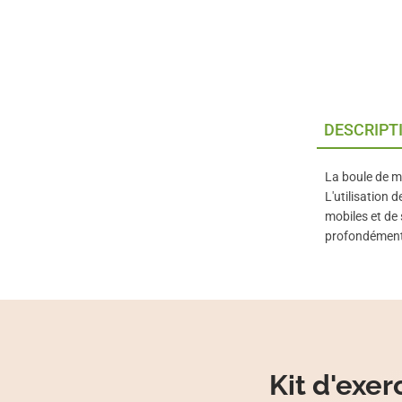
DESCRIPT
La boule de m
L'utilisation 
mobiles et de 
profondément
Kit d'exer