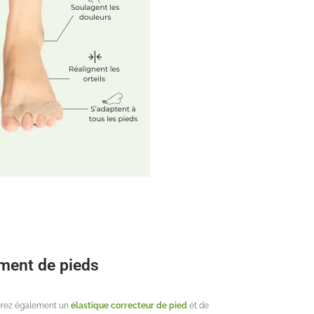
ement de pieds
verez également un
élastique correcteur de pied
et de