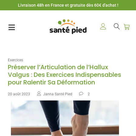
Livraison 48h en France et gratuite dès 60€ d'achat !
Exercices
Préserver l’Articulation de l’Hallux
Valgus : Des Exercices Indispensables
pour Ralentir Sa Déformation
20 août 2023
Janna Santé Pied
2