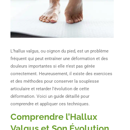
L’hallux valgus, ou oignon du pied, est un problème
fréquent qui peut entraîner une déformation et des
douleurs importantes si elle n’est pas gérée
correctement. Heureusement, il existe des exercices
et des méthodes pour conserver la souplesse
articulaire et retarder l’évolution de cette
déformation. Voici un guide détaillé pour
comprendre et appliquer ces techniques.
Comprendre l’Hallux
Valgus et Son Évolution