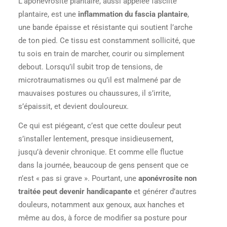
L’aponévrosite plantaire, aussi appelée fasciite
plantaire, est une
inflammation du fascia plantaire
,
une bande épaisse et résistante qui soutient l’arche
de ton pied. Ce tissu est constamment sollicité, que
tu sois en train de marcher, courir ou simplement
debout. Lorsqu’il subit trop de tensions, de
microtraumatismes ou qu’il est malmené par de
mauvaises postures ou chaussures, il s’irrite,
s’épaissit, et devient douloureux.
Ce qui est piégeant, c’est que cette douleur peut
s’installer lentement, presque insidieusement,
jusqu’à devenir chronique. Et comme elle fluctue
dans la journée, beaucoup de gens pensent que ce
n’est « pas si grave ». Pourtant, une
aponévrosite non
traitée peut devenir handicapante
et générer d’autres
douleurs, notamment aux genoux, aux hanches et
même au dos, à force de modifier sa posture pour