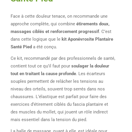
Face à cette douleur tenace, on recommande une
approche complète, qui combine
étirements doux,
massages ciblés et renforcement progressif
. C’est
dans cette logique que le
kit Aponévrosite Plantaire
Santé Pied
a été conçu.
Ce kit, recommandé par des professionnels de santé,
contient tout ce qu’il faut pour
soulager la douleur
tout en traitant la cause profonde
. Les écarteurs
souples permettent de relâcher les tensions au
niveau des orteils, souvent trop serrés dans nos
chaussures. L’élastique est parfait pour faire des
exercices d’étirement ciblés du fascia plantaire et
des muscles du mollet, qui jouent un rôle indirect
mais essentiel dans la tension du pied.
La balle de massage, quant à elle, est idéale pour