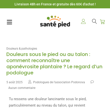
Livraison 48h en France et gratuite dès 60€ d'achat !
Douleurs & pathologies
Douleurs sous le pied ou au talon :
comment reconnaître une
aponévrosite plantaire ? Le regard d’un
podologue
5 août 2025
Podologues de l'association Podonova
Aucun commentaire
Tu ressens une douleur lancinante sous le pied,
particulièrement au niveau du talon, qui revient